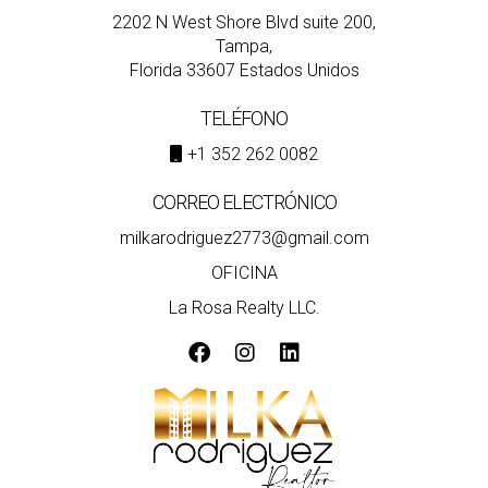
2202 N West Shore Blvd suite 200,
Tampa,
Florida 33607 Estados Unidos
TELÉFONO
+1 352 262 0082
CORREO ELECTRÓNICO
milkarodriguez2773@gmail.com
OFICINA
La Rosa Realty LLC.