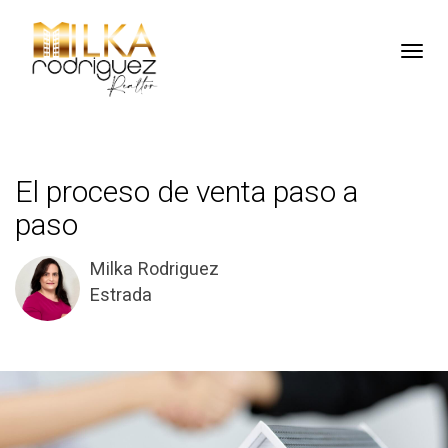
Toggl
El proceso de venta paso a
paso
Milka Rodriguez
Estrada