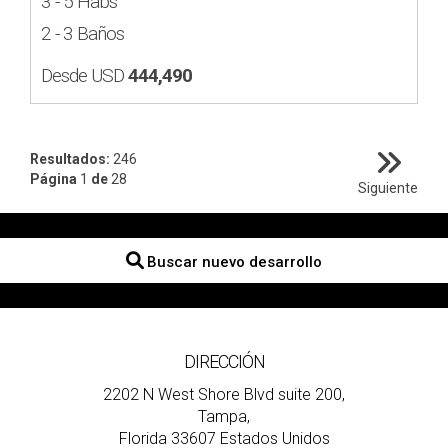
3 - 5 Habs
2 - 3 Baños
Desde USD
444,490
Resultados:
246
Página
1
de
28
Siguiente
Buscar nuevo desarrollo
DIRECCIÓN
2202 N West Shore Blvd suite 200,
Tampa,
Florida 33607 Estados Unidos