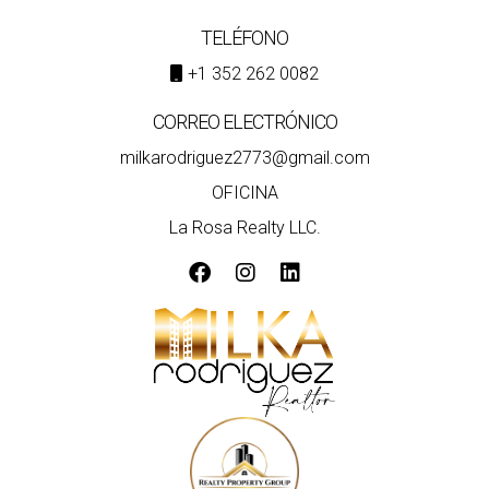
TELÉFONO
+1 352 262 0082
CORREO ELECTRÓNICO
milkarodriguez2773@gmail.com
OFICINA
La Rosa Realty LLC.