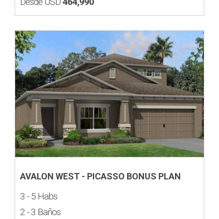
Desde USD
464,990
AVALON WEST - PICASSO BONUS PLAN
3 - 5 Habs
2 - 3 Baños