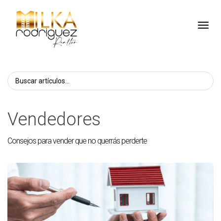
Toggl
Vendedores
Consejos para vender que no querrás perderte