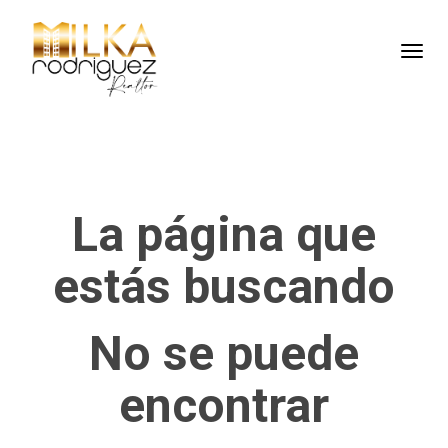
Toggl
La página que
estás buscando
No se puede
encontrar