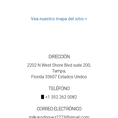
Vea nuestro mapa del sitio >
DIRECCIÓN
2202 N West Shore Blvd suite 200,
Tampa,
Florida 33607 Estados Unidos
TELÉFONO
+1 352 262 0082
CORREO ELECTRÓNICO
milkarodriguez2773@gmail.com