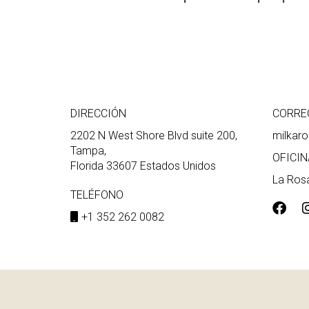
DIRECCIÓN
CORRE
2202 N West Shore Blvd suite 200,
milkar
Tampa,
OFICIN
Florida 33607 Estados Unidos
La Rosa
TELÉFONO
+1 352 262 0082