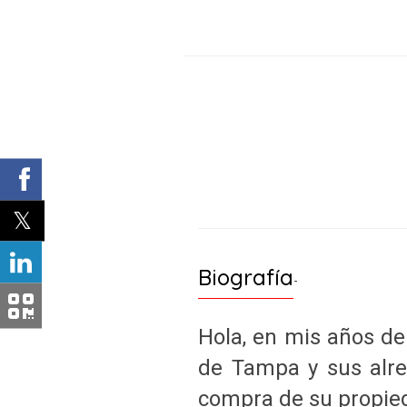
Biografía
-
Hola, en mis años de
de Tampa y sus alre
compra de su propied