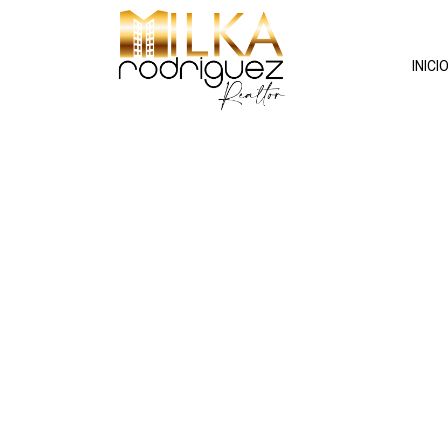
INICI