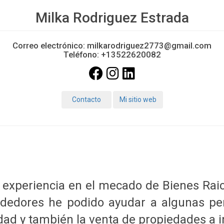
Milka Rodriguez Estrada
Correo electrónico:
milkarodriguez2773@gmail.com
Teléfono:
+13522620082
Contacto
Mi sitio web
 experiencia en el mecado de Bienes Raic
dedores he podido ayudar a algunas per
ad y también la venta de propiedades a i