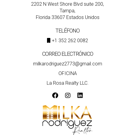
2202 N West Shore Blvd suite 200,
Tampa,
Florida 33607 Estados Unidos
TELÉFONO
+1 352 262 0082
CORREO ELECTRÓNICO
milkarodriguez2773@gmail.com
OFICINA
La Rosa Realty LLC.