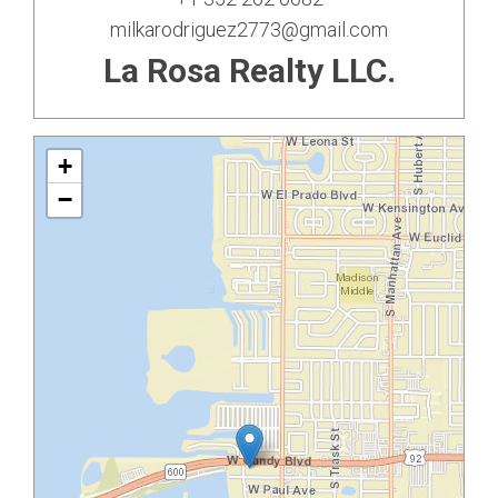
milkarodriguez2773@gmail.com
La Rosa Realty LLC.
+
−