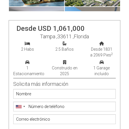
Desde USD 1,061,000
Tampa ,33611 ,Florida
2 Habs
2.5 Baños
Desde 1831
2
a 2069 Pies
1
Construido en
1 Garage
Estacionamiento
2025
incluido
Solicita más información