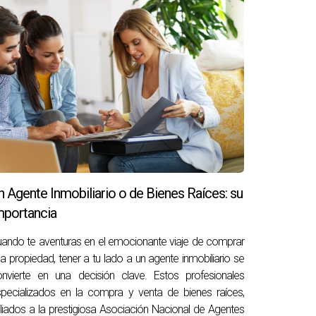
n Agente Inmobiliario o de Bienes Raíces: su
mportancia
ando te aventuras en el emocionante viaje de comprar
a propiedad, tener a tu lado a un agente inmobiliario se
nvierte en una decisión clave. Estos profesionales
pecializados en la compra y venta de bienes raíces,
iliados a la prestigiosa Asociación Nacional de Agentes