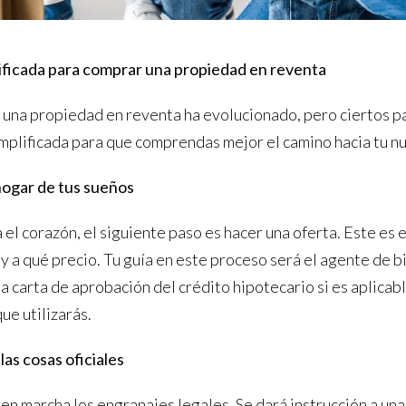
ificada para comprar una propiedad en reventa
 una propiedad en reventa ha evolucionado, pero ciertos p
mplificada para que comprendas mejor el camino hacia tu n
 hogar de tus sueños
el corazón, el siguiente paso es hacer una oferta. Este es 
a qué precio. Tu guía en este proceso será el agente de bie
a carta de aprobación del crédito hipotecario si es aplicab
ue utilizarás.
las cosas oficiales
 en marcha los engranajes legales. Se dará instrucción a un