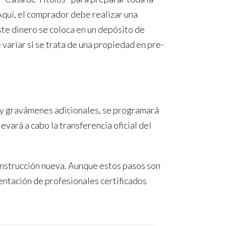
Aquí, el comprador debe realizar una
te dinero se coloca en un depósito de
riar si se trata de una propiedad en pre-
hay gravámenes adicionales, se programará
levará a cabo la transferencia oficial del
onstrucción nueva. Aunque estos pasos son
entación de profesionales certificados