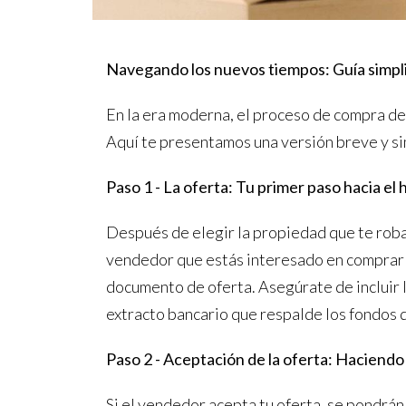
Navegando los nuevos tiempos: Guía simpl
En la era moderna, el proceso de compra de
Aquí te presentamos una versión breve y si
Paso 1 - La oferta: Tu primer paso hacia el
Después de elegir la propiedad que te roba 
vendedor que estás interesado en comprar y 
documento de oferta. Asegúrate de incluir l
extracto bancario que respalde los fondos q
Paso 2 - Aceptación de la oferta: Haciendo 
Si el vendedor acepta tu oferta, se pondrán