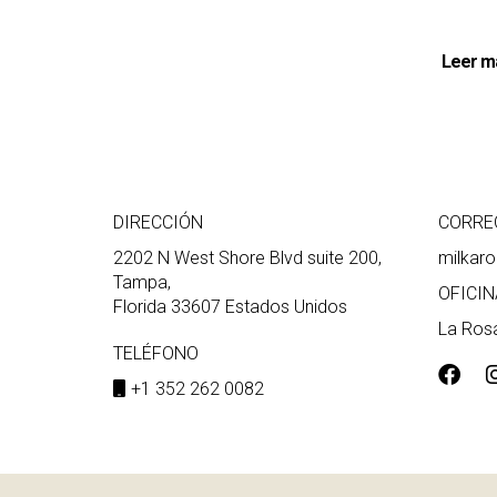
Leer m
DIRECCIÓN
CORRE
2202 N West Shore Blvd suite 200,
milkar
Tampa,
OFICIN
Florida 33607 Estados Unidos
La Rosa
TELÉFONO
+1 352 262 0082