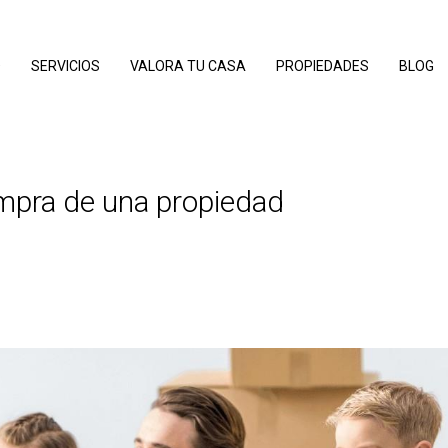
O
SERVICIOS
VALORA TU CASA
PROPIEDADES
BLOG
mpra de una propiedad