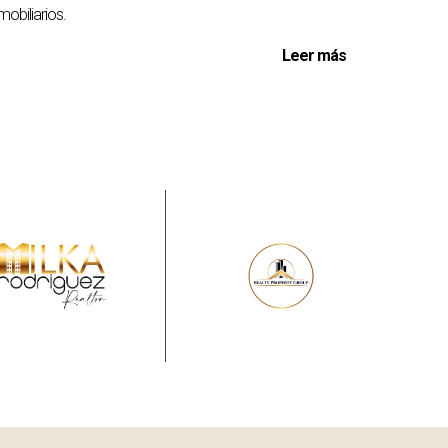
mobiliarios.
Leer más