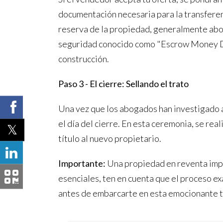
documentación necesaria para la transferen
reserva de la propiedad, generalmente abon
seguridad conocido como "Escrow Money Dep
construcción.
Paso 3 - El cierre: Sellando el trato
Una vez que los abogados han investigado a
el día del cierre. En esta ceremonia, se real
título al nuevo propietario.
Importante:
Una propiedad en reventa impli
esenciales, ten en cuenta que el proceso e
antes de embarcarte en esta emocionante t