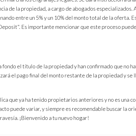
cia de la propiedad, a cargo de abogados especializados. 
ando entre un 5% y un 10% del monto total de la oferta. Es
osit". Es importante mencionar que este proceso puede va
 fondo el título de la propiedad y han confirmado que no 
izará el pago final del monto restante de la propiedad y se l
ca que ya ha tenido propietarios anteriores y no es una c
xacto puede variar, y siempre es recomendable buscar la ori
ravesía. ¡Bienvenido a tu nuevo hogar!