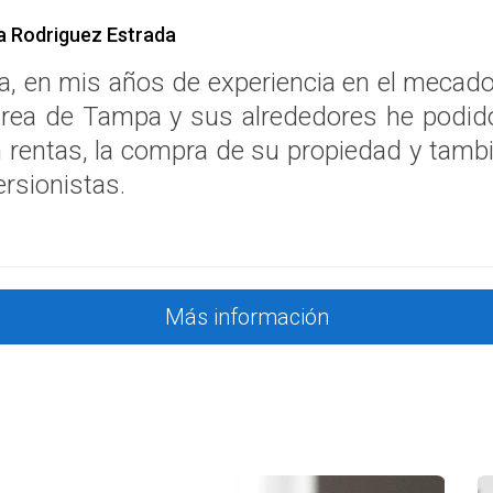
a Rodriguez Estrada
a, en mis años de experiencia en el mecado
área de Tampa y sus alrededores he podid
 rentas, la compra de su propiedad y tambi
ersionistas.
Más información