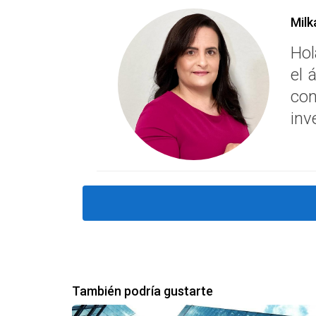
Milk
Hol
el 
con
inv
También podría gustarte