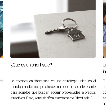
¿Qué es un short sale?
U
i
ada
La compra en short sale es una estrategia única en el
Cu
mundo inmobiliario que ofrece una oportunidad interesante
un
para aquellos que buscan adquirir propiedades a precios
co
atractivos. Pero, ¿qué significa exactamente "short sale"?
es
af