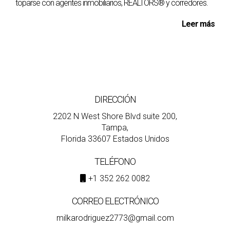
toparse con agentes inmobiliarios, REALTORS® y corredores.
Leer más
DIRECCIÓN
2202 N West Shore Blvd suite 200,
Tampa,
Florida 33607 Estados Unidos
TELÉFONO
+1 352 262 0082
CORREO ELECTRÓNICO
milkarodriguez2773@gmail.com