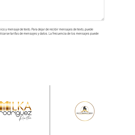
ico y mensaje de texto. Para dejar de recibir mensajes de texto, puede
plicarse tarifas de mensajes y datos. La frecuencia de los mensajes puede