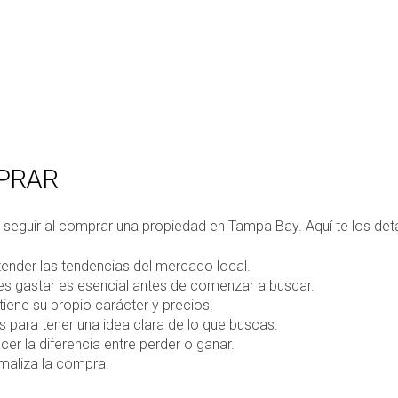
PRAR
seguir al comprar una propiedad en Tampa Bay. Aquí te los deta
tender las tendencias del mercado local.
s gastar es esencial antes de comenzar a buscar.
iene su propio carácter y precios.
s para tener una idea clara de lo que buscas.
r la diferencia entre perder o ganar.
rmaliza la compra.