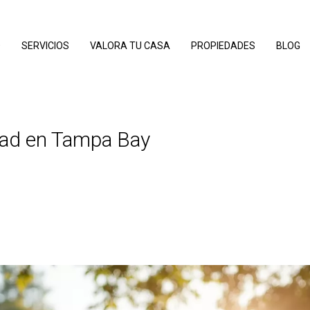
O
SERVICIOS
VALORA TU CASA
PROPIEDADES
BLOG
dad en Tampa Bay