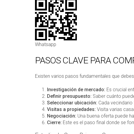
Whatsapp
PASOS CLAVE PARA COM
Existen varios pasos fundamentales que debes 
Investigación de mercado:
Es crucial en
Definir presupuesto:
Saber cuánto puede
Seleccionar ubicación:
Cada vecindario t
Visitas a propiedades:
Visita varias casa
Negociación:
Una buena oferta puede hace
Cierre:
Este es el paso final donde se fo