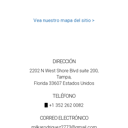
Vea nuestro mapa del sitio >
DIRECCIÓN
2202 N West Shore Blvd suite 200,
Tampa,
Florida 33607 Estados Unidos
TELÉFONO
+1 352 262 0082
CORREO ELECTRÓNICO
milkarodriguez2773@gmail.com