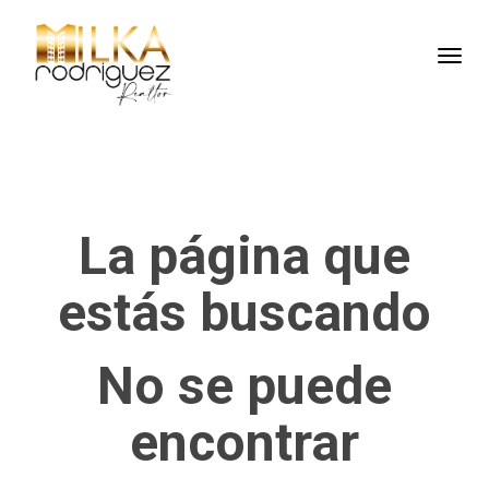
Toggl
La página que
estás buscando
No se puede
encontrar